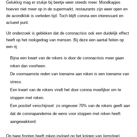
Gelukkig mag er stukje bij beetje weer steeds meer. Mondkapjes
hoeven niet meer op in de supermarkt, restaurants zijn weer open en
de avondklok is verleden tijd. Toch blijft corona een interessant en
actueel punt.
Uit onderzoek is gebleken dat de coronacrisis ook een duidelijk effect
heeft op het rookgedrag van mensen. Bij deze een aantal feiten op
een rij:
Bijna een kwart van de rokers is door de coronacrisis meer gaan
roken dan voorheen.
De voornaamste reden van toename aan roken is een toename van
stress.
Een kwart van de rokers vindt het door corona moeilijker om te
stoppen met roken.
Een positief verschijnsel: zo ongeveer 70% van de rokers geeft aan
dat de coronapandemie de wens voor stoppen met roken heeft
aangewakkerd.
Op twee fronten heeft roken invloed op het krijgen van (ernstige)