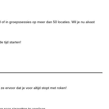
 of in groepssessies op meer dan 50 locaties. Wil je nu alvast
 tijd starten!
 ervoor dat je voor altijd stopt met roken!
 naar sigaretten te verslaan.