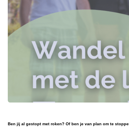
Ben jij al gestopt met roken? Of ben je van plan om te stopp