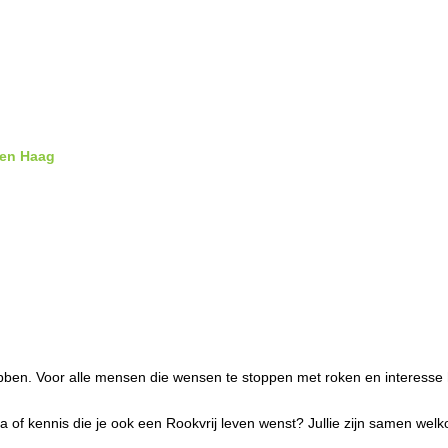
en Haag
en. Voor alle mensen die wensen te stoppen met roken en interesse 
llega of kennis die je ook een Rookvrij leven wenst? Jullie zijn samen 