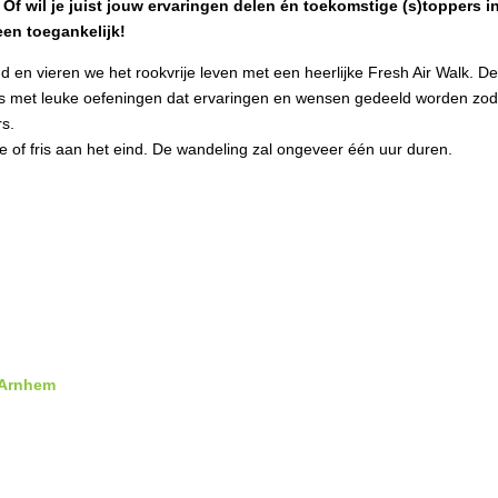
 wil je juist jouw ervaringen delen én toekomstige (s)toppers in
een toegankelijk!
en vieren we het rookvrije leven met een heerlijke Fresh Air Walk. De 
es met leuke oefeningen dat ervaringen en wensen gedeeld worden zodat
rs.
ee of fris aan het eind. De wandeling zal ongeveer één uur duren.
Arnhem