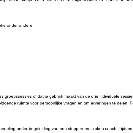
ake onder andere:
s groepssessies of dat je gebruik maakt van de drie individuele sessi
oldoende ruimte voor persoonlijke vragen en om ervaringen te delen. Pe
andeling onder begeleiding van een stoppen-met-roken coach. Tijdens 