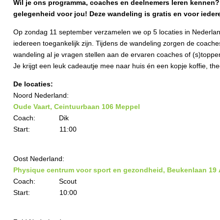
Wil je ons programma, coaches en deelnemers leren kennen? Of
gelegenheid voor jou! Deze wandeling is gratis en voor ieder
Op zondag 11 september verzamelen we op 5 locaties in Nederland 
iedereen toegankelijk zijn. Tijdens de wandeling zorgen de coach
wandeling al je vragen stellen aan de ervaren coaches of (s)toppe
Je krijgt een leuk cadeautje mee naar huis én een kopje koffie, th
De locaties:
Noord Nederland:
Oude Vaart, Ceintuurbaan 106
Meppel
Coach: Dik
Start: 11:00
Oost Nederland:
Physique centrum voor sport en gezondheid, Beukenlaan 19
Coach: Scout
Start: 10:00