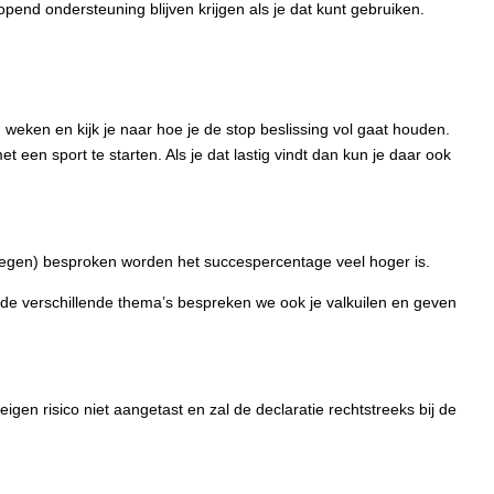
end ondersteuning blijven krijgen als je dat kunt gebruiken.
weken en kijk je naar hoe je de stop beslissing vol gaat houden.
een sport te starten. Als je dat lastig vindt dan kun je daar ook
bewegen) besproken worden het succespercentage veel hoger is.
Met de verschillende thema’s bespreken we ook je valkuilen en geven
n risico niet aangetast en zal de declaratie rechtstreeks bij de