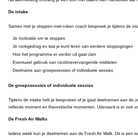
De intake
Samen met je stoppen-met-roken coach bespreek je tijdens de int
Je motivatie om te stoppen
Je rookgedrag en wat je kunt leren van eerdere stoppogingen
Hoe het programma er verder uit gaat zien
Eventueel gebruik van nicotinevervangende middelen
Deelname aan groepssessies of individuele sessies
De groepssessies of individuele sessies
Tijdens de intake heb je besproken of je gaat deelnemen aan de ze
reflectie moment en theoretische momenten. Uiteraard is er ook v
De Fresh Air Walks
Iedere week kun je deelnemen aan de Fresh Air Walk. Dit is een w