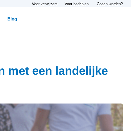
Voor verwijzers
Voor bedrijven
Coach worden?
Blog
n met een landelijke