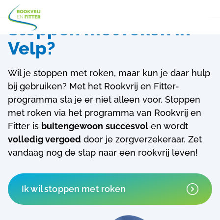
Stoppen met roken in
Velp?
Wil je stoppen met roken, maar kun je daar hulp
bij gebruiken? Met het Rookvrij en Fitter-
programma sta je er niet alleen voor.
Stoppen
met roken via het programma van Rookvrij en
Fitter is
buitengewoon
succesvol
en wordt
volledig vergoed
door je zorgverzekeraar. Zet
vandaag nog de stap naar een rookvrij leven!
Ik wil stoppen met roken