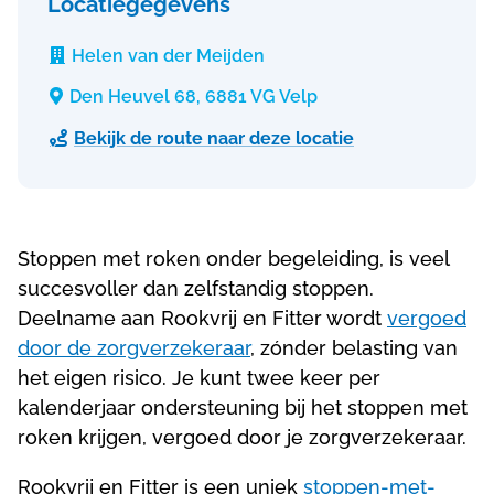
Locatiegegevens
Helen van der Meijden

Den Heuvel 68, 6881 VG Velp

Bekijk de route naar deze locatie

Stoppen met roken onder begeleiding, is veel
succesvoller dan zelfstandig stoppen.
Deelname aan Rookvrij en Fitter wordt
vergoed
door de zorgverzekeraar
, zónder belasting van
het eigen risico. Je kunt twee keer per
kalenderjaar ondersteuning bij het stoppen met
roken krijgen, vergoed door je zorgverzekeraar.
Rookvrij en Fitter is een uniek
stoppen-met-