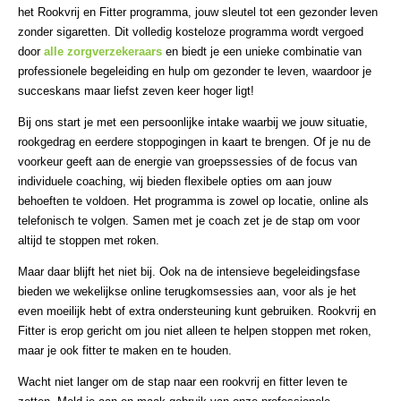
het Rookvrij en Fitter programma, jouw sleutel tot een gezonder leven
zonder sigaretten. Dit volledig kosteloze programma wordt vergoed
door
alle zorgverzekeraars
en biedt je een unieke combinatie van
professionele begeleiding en hulp om gezonder te leven, waardoor je
succeskans maar liefst zeven keer hoger ligt!
Bij ons start je met een persoonlijke intake waarbij we jouw situatie,
rookgedrag en eerdere stoppogingen in kaart te brengen. Of je nu de
voorkeur geeft aan de energie van groepssessies of de focus van
individuele coaching, wij bieden flexibele opties om aan jouw
behoeften te voldoen. Het programma is zowel op locatie, online als
telefonisch te volgen. Samen met je coach zet je de stap om voor
altijd te stoppen met roken.
Maar daar blijft het niet bij. Ook na de intensieve begeleidingsfase
bieden we wekelijkse online terugkomsessies aan, voor als je het
even moeilijk hebt of extra ondersteuning kunt gebruiken. Rookvrij en
Fitter is erop gericht om jou niet alleen te helpen stoppen met roken,
maar je ook fitter te maken en te houden.
Wacht niet langer om de stap naar een rookvrij en fitter leven te