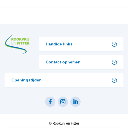
Handige links
Contact opnemen
Openingstijden
©
Rookvrij en Fitter