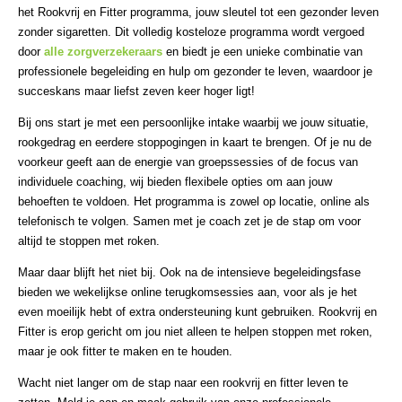
het Rookvrij en Fitter programma, jouw sleutel tot een gezonder leven
zonder sigaretten. Dit volledig kosteloze programma wordt vergoed
door
alle zorgverzekeraars
en biedt je een unieke combinatie van
professionele begeleiding en hulp om gezonder te leven, waardoor je
succeskans maar liefst zeven keer hoger ligt!
Bij ons start je met een persoonlijke intake waarbij we jouw situatie,
rookgedrag en eerdere stoppogingen in kaart te brengen. Of je nu de
voorkeur geeft aan de energie van groepssessies of de focus van
individuele coaching, wij bieden flexibele opties om aan jouw
behoeften te voldoen. Het programma is zowel op locatie, online als
telefonisch te volgen. Samen met je coach zet je de stap om voor
altijd te stoppen met roken.
Maar daar blijft het niet bij. Ook na de intensieve begeleidingsfase
bieden we wekelijkse online terugkomsessies aan, voor als je het
even moeilijk hebt of extra ondersteuning kunt gebruiken. Rookvrij en
Fitter is erop gericht om jou niet alleen te helpen stoppen met roken,
maar je ook fitter te maken en te houden.
Wacht niet langer om de stap naar een rookvrij en fitter leven te