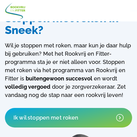
Stoppen met roken in
Sneek?
Wil je stoppen met roken, maar kun je daar hulp
bij gebruiken? Met het Rookvrij en Fitter-
programma sta je er niet alleen voor.
Stoppen
met roken via het programma van Rookvrij en
Fitter is
buitengewoon
succesvol
en wordt
volledig vergoed
door je zorgverzekeraar. Zet
vandaag nog de stap naar een rookvrij leven!
Ik wil stoppen met roken