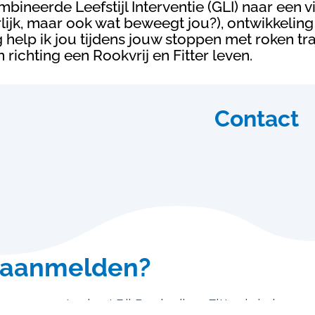
bineerde Leefstijl Interventie (GLI) naar een vi
erlijk, maar ook wat beweegt jou?), ontwikkeli
 help ik jou tijdens jouw stoppen met roken traj
 richting een Rookvrij en Fitter leven.
Contact
 aanmelden?