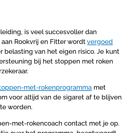
iding, is veel succesvoller dan
aan Rookvrij en Fitter wordt
vergoed
r belasting van het eigen risico. Je kunt
ersteuning bij het stoppen met roken
rzekeraar.
toppen-met-rokenprogramma
met
m voor altijd van de sigaret af te blijven
r te worden.
en-met-rokencoach contact met je op.