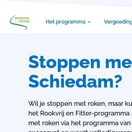
Het programma
Vergoedin
Stoppen met
Schiedam?
Wil je stoppen met roken, maar ku
het Rookvrij en Fitter-programma s
met roken via het programma van R