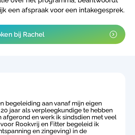
atie over het programma, beantwoordt
jk een afspraak voor een intakegesprek.
ken bij Rachel
en begeleiding aan vanaf mijn eigen
m 20 jaar als verpleegkundige te hebben
ch afgerond en werk ik sindsdien met veel
 voor Rookvrij en Fitter begeleid ik
tspanning en zingeving) in de