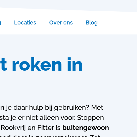
g
Locaties
Over ons
Blog
 roken in
n je daar hulp bij gebruiken? Met
ta je er niet alleen voor.
Stoppen
ookvrij en Fitter is
buitengewoon