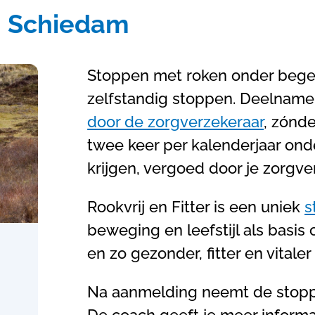
in Schiedam
Stoppen met roken onder begele
zelfstandig stoppen. Deelname 
door de zorgverzekeraar
, zónde
twee keer per kalenderjaar ond
krijgen, vergoed door je zorgve
Rookvrij en Fitter is een uniek
s
beweging en leefstijl als basis o
en zo gezonder, fitter en vitale
Na aanmelding neemt de stopp