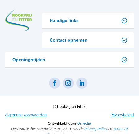
Handige links
Contact opnemen
Openingstijden
©
Rookvrij en Fitter
Algemene voorwaarden
Privacybeleid
Ontwikkeld door
Omedia
Deze site is beschermd met reCAPTCHA: de
Privacy Policy
en
Terms of
Service
zijn van toepassing.