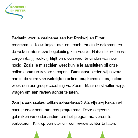
Bedankt voor je deelname aan het Rookvrij en Fitter
programma. Jouw traject met de coach ten einde gekomen en
de weken intensieve begeleiding zijn voorbij. Natuurlijk willen wij
zorgen dat jij rookvrij blijft en steun weet te vinden wanneer
nodig. Zoals je misschien weet kun je je aansluiten bij onze
online community voor stoppers. Daarnaast bieden wij nazorg
aan in de vorm van wekelijkse online terugkomsessies, iedere
week een uur groepscoaching via Zoom. Maar eerst willen wij je
vragen om een review achter te laten.
Zou je een review willen achterlaten?
We zijn erg benieuwd
naar je ervaringen met ons programma. Deze gegevens
gebruiken we onder andere om het programma verder te
verbeteren. Klik op een ster om een review achter te laten: