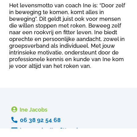
Het levensmotto van coach Ine is: “Door zelf
in beweging te komen, komt alles in
beweging”. Dit geldt juist ook voor mensen
die willen stoppen met roken. Beweeg zelf
naar een rookvrij en fitter leven. Ine biedt
oprechte en persoonlijke aandacht, zowel in
groepsverband als individueel. Met jouw
intrinsieke motivatie, ondersteunt door de
professionele kennis en kunde van Ine kom
je voor altijd van het roken van.

Ine Jacobs

06 38 92 54 68

ine@rookvrijenfitter.nl