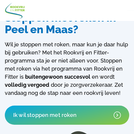
Stoppen met roken in
Peel en Maas?
Wil je stoppen met roken, maar kun je daar hulp
bij gebruiken? Met het Rookvrij en Fitter-
programma sta je er niet alleen voor.
Stoppen
met roken via het programma van Rookvrij en
Fitter is
buitengewoon
succesvol
en wordt
volledig vergoed
door je zorgverzekeraar. Zet
vandaag nog de stap naar een rookvrij leven!
Ik wil stoppen met roken