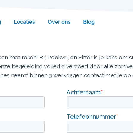
g
Locaties
Over ons
Blog