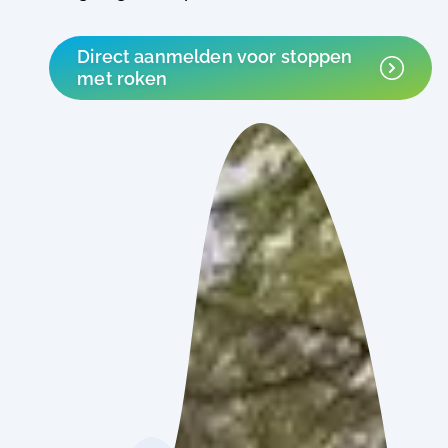
Direct aanmelden voor stoppen
met roken