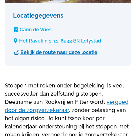
Locatiegegevens
Carin de Vries

Het Ravelijn 1-11, 8233 BR Lelystad

Bekijk de route naar deze locatie

Stoppen met roken onder begeleiding, is veel
succesvoller dan zelfstandig stoppen.
Deelname aan Rookvrij en Fitter wordt
vergoed
door de zorgverzekeraar
, zónder belasting van
het eigen risico. Je kunt twee keer per
kalenderjaar ondersteuning bij het stoppen met
roken krijgen, vergoed door je zorgverzekeraar.