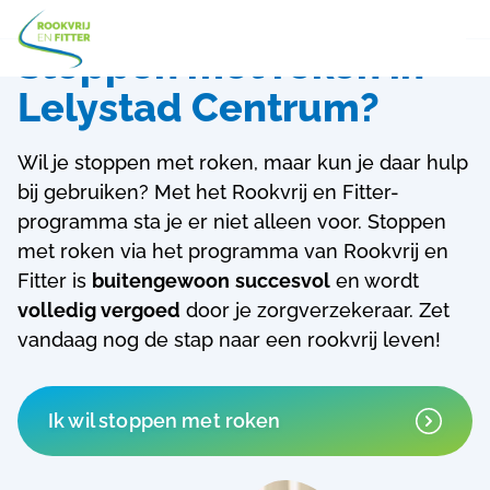
Stoppen met roken in
Lelystad Centrum?
Wil je stoppen met roken, maar kun je daar hulp
bij gebruiken? Met het Rookvrij en Fitter-
programma sta je er niet alleen voor.
Stoppen
met roken via het programma van Rookvrij en
Fitter is
buitengewoon
succesvol
en wordt
volledig vergoed
door je zorgverzekeraar. Zet
vandaag nog de stap naar een rookvrij leven!
Ik wil stoppen met roken