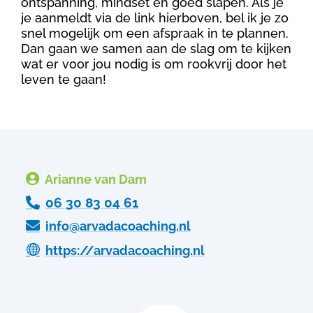
ontspanning, mindset en goed slapen. Als je
je aanmeldt via de link hierboven, bel ik je zo
snel mogelijk om een afspraak in te plannen.
Dan gaan we samen aan de slag om te kijken
wat er voor jou nodig is om rookvrij door het
leven te gaan!

Arianne van Dam

06 30 83 04 61

info@arvadacoaching.nl

https://arvadacoaching.nl