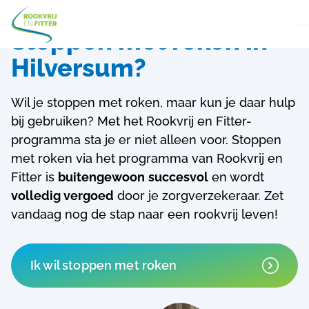
Stoppen met roken in
Hilversum?
Wil je stoppen met roken, maar kun je daar hulp
bij gebruiken? Met het Rookvrij en Fitter-
programma sta je er niet alleen voor.
Stoppen
met roken via het programma van Rookvrij en
Fitter is
buitengewoon
succesvol
en wordt
volledig vergoed
door je zorgverzekeraar. Zet
vandaag nog de stap naar een rookvrij leven!
Ik wil stoppen met roken