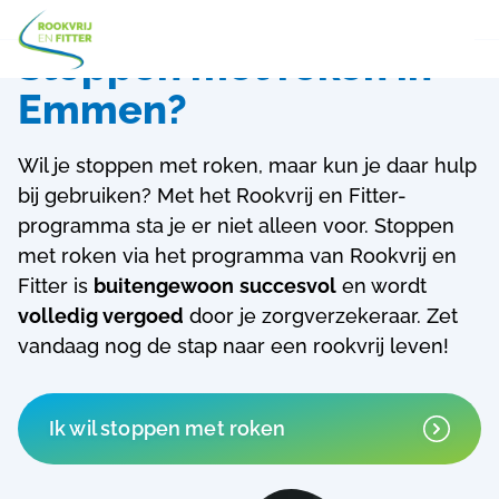
Stoppen met roken in
Emmen?
Wil je stoppen met roken, maar kun je daar hulp
bij gebruiken? Met het Rookvrij en Fitter-
programma sta je er niet alleen voor.
Stoppen
met roken via het programma van Rookvrij en
Fitter is
buitengewoon
succesvol
en wordt
volledig vergoed
door je zorgverzekeraar. Zet
vandaag nog de stap naar een rookvrij leven!
Ik wil stoppen met roken