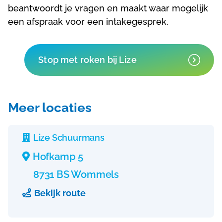
beantwoordt je vragen en maakt waar mogelijk
een afspraak voor een intakegesprek.
Stop met roken bij Lize
Meer locaties
Lize Schuurmans

Hofkamp 5

8731 BS Wommels
Bekijk route
