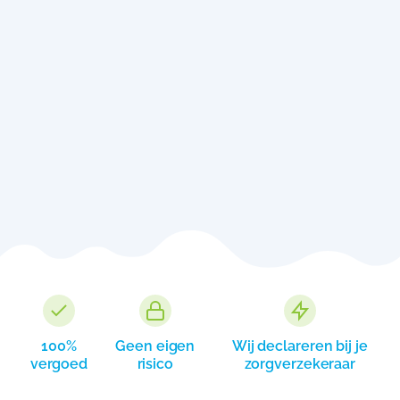
100%
Geen eigen
Wij declareren bij je
vergoed
risico
zorgverzekeraar