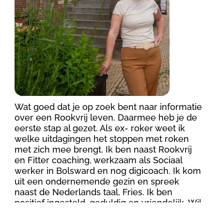
Wat goed dat je op zoek bent naar informatie
over een Rookvrij leven. Daarmee heb je de
eerste stap al gezet. Als ex- roker weet ik
welke uitdagingen het stoppen met roken
met zich mee brengt. Ik ben naast Rookvrij
en Fitter coaching, werkzaam als Sociaal
werker in Bolsward en nog digicoach. Ik kom
uit een ondernemende gezin en spreek
naast de Nederlands taal, Fries. Ik ben
positief ingesteld, geduldig en vriendelijk. Wil
jij ook een Rookvrij en Fitter leven ? Ik help je