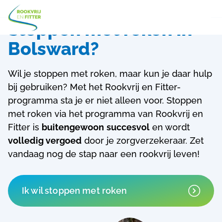
Stoppen met roken in
Bolsward?
Wil je stoppen met roken, maar kun je daar hulp
bij gebruiken? Met het Rookvrij en Fitter-
programma sta je er niet alleen voor.
Stoppen
met roken via het programma van Rookvrij en
Fitter is
buitengewoon
succesvol
en wordt
volledig vergoed
door je zorgverzekeraar. Zet
vandaag nog de stap naar een rookvrij leven!
Ik wil stoppen met roken