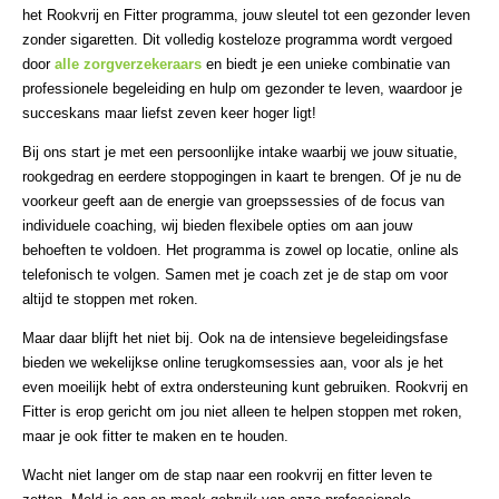
het Rookvrij en Fitter programma, jouw sleutel tot een gezonder leven
zonder sigaretten. Dit volledig kosteloze programma wordt vergoed
door
alle zorgverzekeraars
en biedt je een unieke combinatie van
professionele begeleiding en hulp om gezonder te leven, waardoor je
succeskans maar liefst zeven keer hoger ligt!
Bij ons start je met een persoonlijke intake waarbij we jouw situatie,
rookgedrag en eerdere stoppogingen in kaart te brengen. Of je nu de
voorkeur geeft aan de energie van groepssessies of de focus van
individuele coaching, wij bieden flexibele opties om aan jouw
behoeften te voldoen. Het programma is zowel op locatie, online als
telefonisch te volgen. Samen met je coach zet je de stap om voor
altijd te stoppen met roken.
Maar daar blijft het niet bij. Ook na de intensieve begeleidingsfase
bieden we wekelijkse online terugkomsessies aan, voor als je het
even moeilijk hebt of extra ondersteuning kunt gebruiken. Rookvrij en
Fitter is erop gericht om jou niet alleen te helpen stoppen met roken,
maar je ook fitter te maken en te houden.
Wacht niet langer om de stap naar een rookvrij en fitter leven te