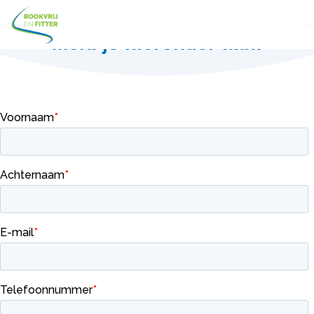
Meld je hieronder aan!