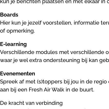
kun je berichten plaatsen en met elkaar in
Boards
Hier kun je jezelf voorstellen, informatie 
of opmerking.
E-learning
Verschillende modules met verschillende onde
waar je wel extra ondersteuning bij kan geb
Evenementen
Spreek af met (s)toppers bij jou in de reg
aan bij een Fresh Air Walk in de buurt.
De kracht van verbinding