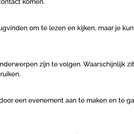
 contact komen.
terugvinden om te lezen en kijken, maar je 
rwerpen zijn te volgen. Waarschijnlijk zit er
ruiken.
io door een evenement aan te maken en te ga