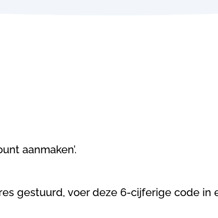
count aanmaken’.
res gestuurd, voer deze 6-cijferige code in e