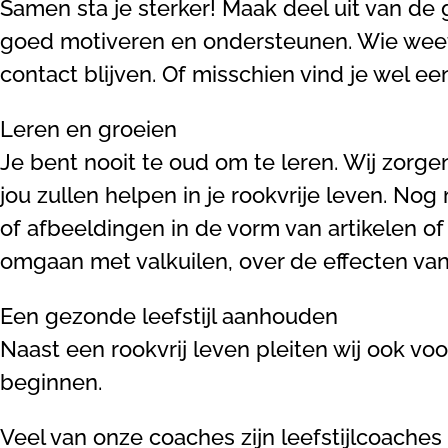
Samen sta je sterker! Maak deel uit van d
goed motiveren en ondersteunen. Wie weet k
contact blijven. Of misschien vind je wel e
Leren en groeien
Je bent nooit te oud om te leren. Wij zorg
jou zullen helpen in je rookvrije leven. No
of afbeeldingen in de vorm van artikelen 
omgaan met valkuilen, over de effecten van
Een gezonde leefstijl aanhouden
Naast een rookvrij leven pleiten wij ook voor
beginnen.
Veel van onze coaches zijn leefstijlcoache