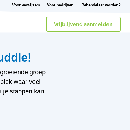
Voor verwijzers
Voor bedrijven
Behandelaar worden?
Vrijblijvend aanmelden
uddle!
 groeiende groep
 plek waar veel
r je stappen kan
!