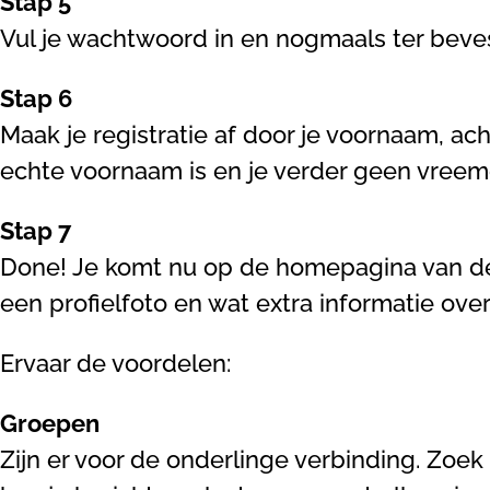
Stap 5
Vul je wachtwoord in en nogmaals ter bevest
Stap 6
Maak je registratie af door je voornaam, ac
echte voornaam is en je verder geen vree
Stap 7
Done! Je komt nu op de homepagina van de c
een profielfoto en wat extra informatie over 
Ervaar de voordelen:
Groepen
Zijn er voor de onderlinge verbinding. Zoek 