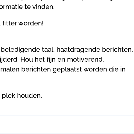
rmatie te vinden.
 fitter worden!
beledigende taal, haatdragende berichten,
derd. Hou het fijn en motiverend.
 malen berichten geplaatst worden die in
e plek houden.