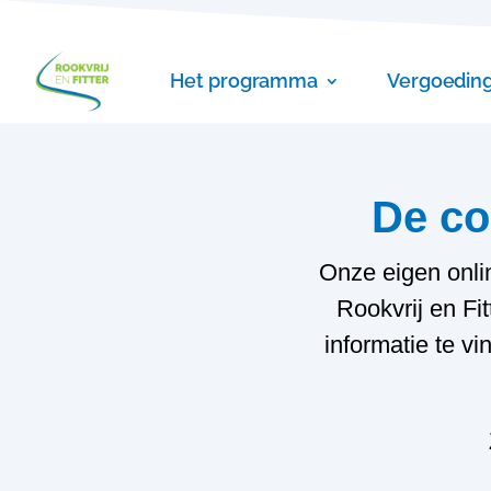
Het programma
Vergoedin
De co
Onze eigen onli
Rookvrij en Fi
informatie te v