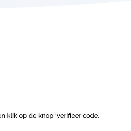
n klik op de knop ‘verifieer code’.