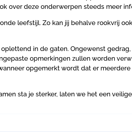
k over deze onderwerpen steeds meer info
de leefstijl. Zo kan jij behalve rookvrij ook
oplettend in de gaten. Ongewenst gedrag, 
ongepaste opmerkingen zullen worden verwij
ap wanneer opgemerkt wordt dat er meerdere
men sta je sterker, laten we het een veilig