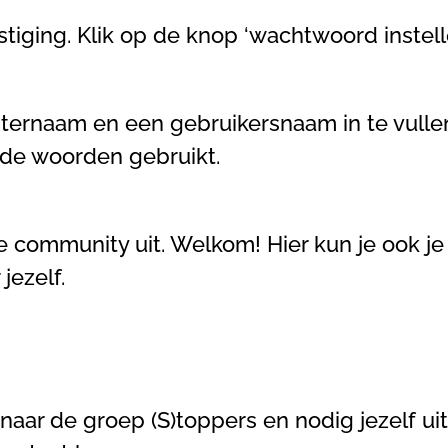
iging. Klik op de knop ‘wachtwoord instelle
hternaam en een gebruikersnaam in te vullen
mde woorden gebruikt.
ommunity uit. Welkom! Hier kun je ook je p
jezelf.
naar de groep (S)toppers en nodig jezelf uit.