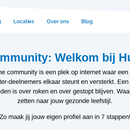
g
Locaties
Over ons
Blog
mmunity: Welkom bij H
ne community is een plek op internet waar een
tter-deelnemers elkaar steunt en versterkt. Een
inden is over roken en over gestopt blijven. Waa
zetten naar jouw gezonde leefstijl.
Zo maak jij jouw eigen profiel aan in 7 stappen