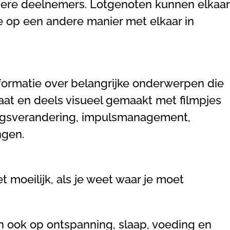
ndere deelnemers. Lotgenoten kunnen elkaar
je op een andere manier met elkaar in
nformatie over belangrijke onderwerpen die
taat en deels visueel gemaakt met filmpjes
dragsverandering, impulsmanagement,
ngen.
et moeilijk, als je weet waar je moet
en ook op ontspanning, slaap, voeding en