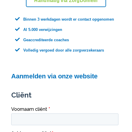
Handmatig via ZorgDomein

Binnen 3 werkdagen wordt er contact opgenomen

Al 5.000 verwijzingen

Geaccrediteerde coaches

Volledig vergoed door alle zorgverzekeraars
Aanmelden via onze website