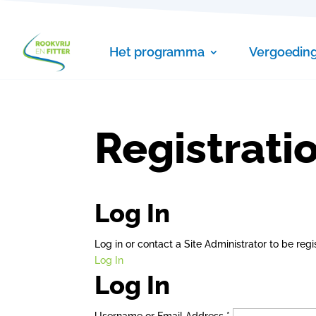
Het programma
Vergoedin
Registrati
Log In
Log in or contact a Site Administrator to be regi
Log In
Log In