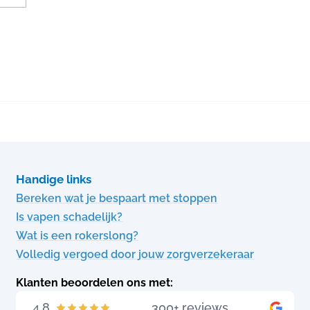
Handige links
Bereken wat je bespaart met stoppen
Is vapen schadelijk?
Wat is een rokerslong?
Volledig vergoed door jouw zorgverzekeraar
Klanten beoordelen ons met:
4.8
300+ reviews