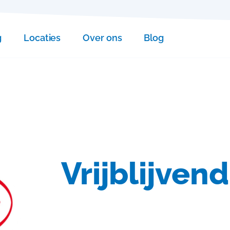
g
Locaties
Over ons
Blog
Vrijblijve