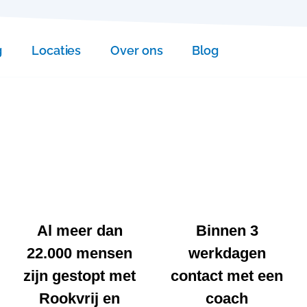
g
Locaties
Over ons
Blog
Al meer dan
Binnen 3
22.000 mensen
werkdagen
zijn gestopt met
contact met een
Rookvrij en
coach