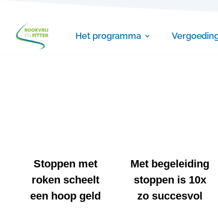
Het programma
Vergoedin
Stoppen met
Met begeleiding
roken scheelt
stoppen is 10x
een hoop geld
zo succesvol