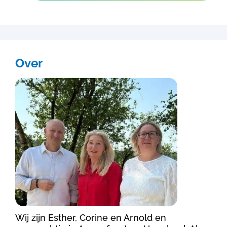
Over
Wij zijn Esther, Corine en Arnold en