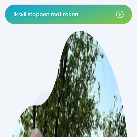
Ik wil stoppen met roken