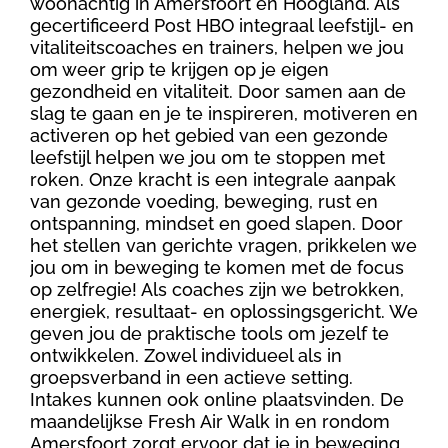
woonachtig in Amersfoort en Hoogland. Als
gecertificeerd Post HBO integraal leefstijl- en
vitaliteitscoaches en trainers, helpen we jou
om weer grip te krijgen op je eigen
gezondheid en vitaliteit. Door samen aan de
slag te gaan en je te inspireren, motiveren en
activeren op het gebied van een gezonde
leefstijl helpen we jou om te stoppen met
roken. Onze kracht is een integrale aanpak
van gezonde voeding, beweging, rust en
ontspanning, mindset en goed slapen. Door
het stellen van gerichte vragen, prikkelen we
jou om in beweging te komen met de focus
op zelfregie! Als coaches zijn we betrokken,
energiek, resultaat- en oplossingsgericht. We
geven jou de praktische tools om jezelf te
ontwikkelen. Zowel individueel als in
groepsverband in een actieve setting.
Intakes kunnen ook online plaatsvinden. De
maandelijkse Fresh Air Walk in en rondom
Amersfoort zorgt ervoor dat je in beweging