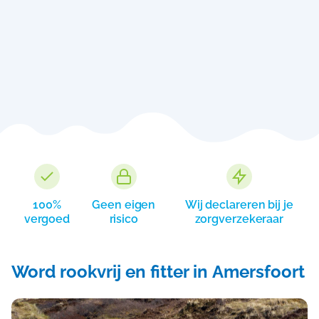
100%
Geen eigen
Wij declareren bij je
vergoed
risico
zorgverzekeraar
Word rookvrij en fitter in Amersfoort