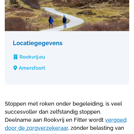
Locatiegegevens
Rookvrij.eu

Amersfoort

Stoppen met roken onder begeleiding, is veel
succesvoller dan zelfstandig stoppen.
Deelname aan Rookvrij en Fitter wordt
vergoed
door de zorgverzekeraar
, zónder belasting van